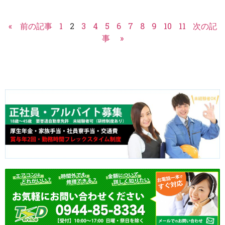
« 前の記事
1
2
3
4
5
6
7
8
9
10
11
次の記
事 »