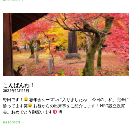
Read More »
こんばんわ！
2024年12月15日
野田です！
忘年会シーズンに入りましたね！ 今日の、私、完全に
酔ってます笑
お昼からの出来事をご紹介します！ NPO設立祝賀
会。おめでとう御座います
博
Read More »