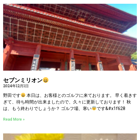
セブンミリオン
2024年12月1日
野田です
本日は、お客様とのゴルフに来ております。 早く着きす
ぎて、待ち時間が出来ましたので、久々に更新しております！ 秋
は、もう終わりでしょうか？ ゴルフ場、寒い
です&#x1f628
Read More »