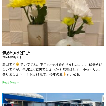
気がつけば^_^
2024年9月9日
野田です
早いですね、本年も4ヶ月をきりました。。。 残暑きび
しいですが、体調は大丈夫でしょうか？ 無理はせず、ゆっくりと、
参りましょう！！ おかげ様で、今年の夏
も、公私
Read More »