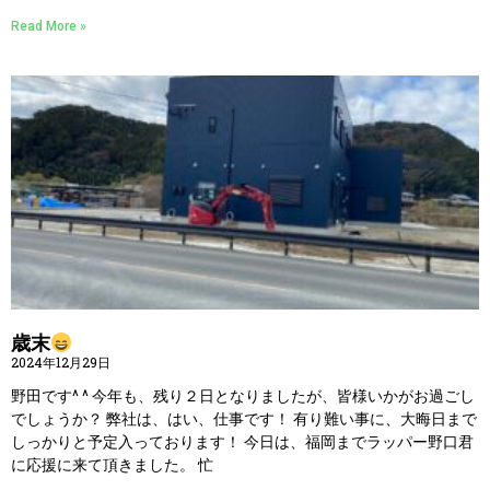
Read More »
歳末
2024年12月29日
野田です^ ^ 今年も、残り２日となりましたが、皆様いかがお過ごし
でしょうか？ 弊社は、はい、仕事です！ 有り難い事に、大晦日まで
しっかりと予定入っております！ 今日は、福岡までラッパー野口君
に応援に来て頂きました。 忙