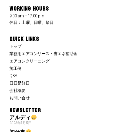
WORKING HOURS
9:00 am – 17:00 pm
休日：土曜、日曜、祭日
QUICK LINKS
トップ
業務用エアコンリース・省エネ補助金
エアコンクリーニング
施工例
Q&A
日日是好日
会社概要
お問い合せ
NEWSLETTER
アルディ
2026年1月5日