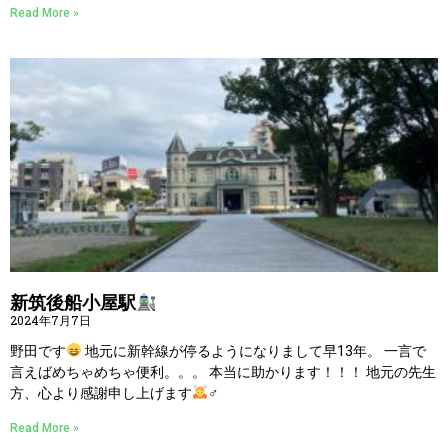
Read More »
新筑後船小屋駅
2024年7月7日
野田です
地元に新幹線が停るようになりまして早13年。 一言で
言えばめちゃめちゃ便利。。。 本当に助かります！！！ 地元の先生
方、心より感謝申し上げます
‍♂
Read More »