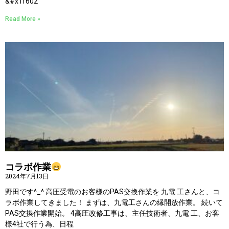
&#x1f602
Read More »
コラボ作業
2024年7月13日
野田です^_^ 高圧受電のお客様のPAS交換作業を 九電 工さんと、コ
ラボ作業してきました！ まずは、九電工さんの縁開放作業。 続いて
PAS交換作業開始。 4高圧改修工事は、主任技術者、九電 工、お客
様4社で行う為、日程