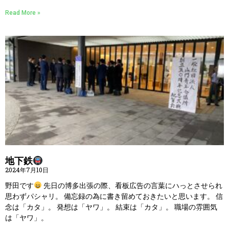
Read More »
地下鉄
2024年7月10日
野田です
先日の博多出張の際、看板広告の言葉にハっとさせられ
思わずパシャリ。 備忘録の為に書き留めておきたいと思います。 信
念は「カタ」。 発想は「ヤワ」。 結束は「カタ」。 職場の雰囲気
は「ヤワ」。