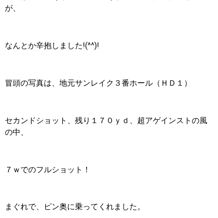
が、
なんとか辛抱しました!(^^)!
冒頭の写真は、地元サンレイク３番ホール（ＨＤ１）
セカンドショット、残り１７０ｙｄ、超アゲインストの風
の中、
７ｗでのフルショット！
まぐれで、ピン奥に乗ってくれました。