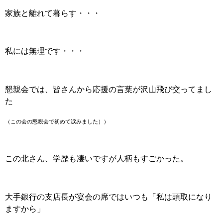
家族と離れて暮らす・・・
私には無理です・・・
懇親会では、皆さんから応援の言葉が沢山飛び交ってまし
た
（この会の懇親会で初めて涙みました））
この北さん、学歴も凄いですが人柄もすごかった。
大手銀行の支店長が宴会の席ではいつも「私は頭取になり
ますから」