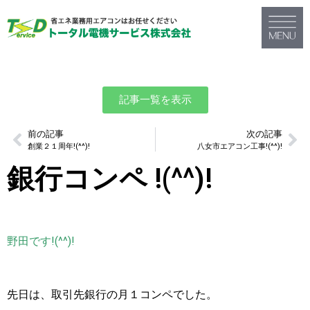
記事一覧を表示
前の記事
次の記事
創業２１周年!(^^)!
八女市エアコン工事!(^^)!
銀行コンペ !(^^)!
野田です!(^^)!
先日は、取引先銀行の月１コンペでした。