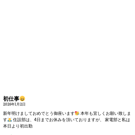
初仕事
2026年1月2日
新年明けましておめでとう御座います
本年も宜しくお願い致しま
す
住設部は、4日までお休みを頂いておりますが、 家電部と私は
本日より初出勤