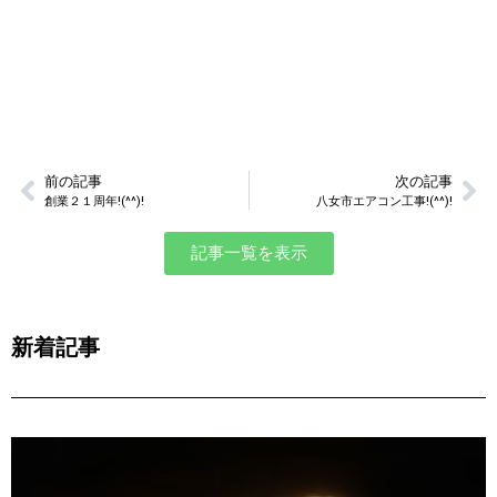
前の記事
次の記事
創業２１周年!(^^)!
八女市エアコン工事!(^^)!
記事一覧を表示
新着記事