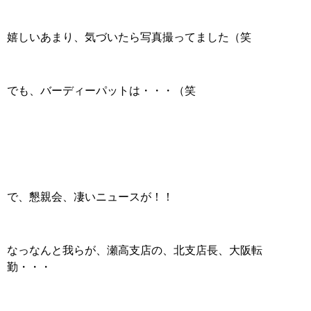
嬉しいあまり、気づいたら写真撮ってました（笑
でも、バーディーパットは・・・（笑
で、懇親会、凄いニュースが！！
なっなんと我らが、瀬高支店の、北支店長、大阪転
勤・・・