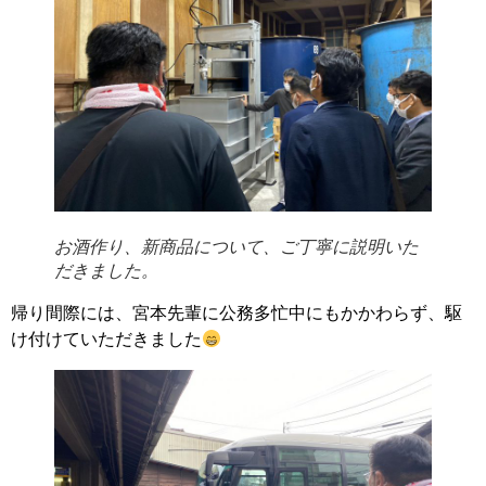
お酒作り、新商品について、ご丁寧に説明いた
だきました。
帰り間際には、宮本先輩に公務多忙中にもかかわらず、駆
け付けていただきました