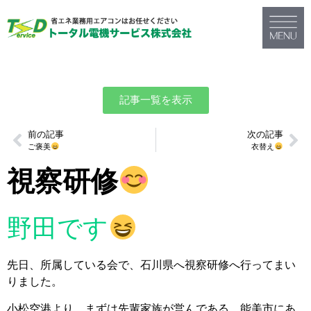
記事一覧を表示
前の記事
次の記事
ご褒美
衣替え
視察研修
野田です
先日、所属している会で、石川県へ視察研修へ行ってまい
りました。
小松空港より、まずは先輩家族が営んである、能美市にあ