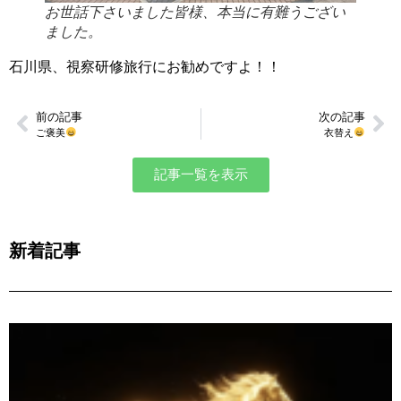
お世話下さいました皆様、本当に有難うござい
ました。
石川県、視察研修旅行にお勧めですよ！！
前の記事
次の記事
ご褒美
衣替え
記事一覧を表示
新着記事