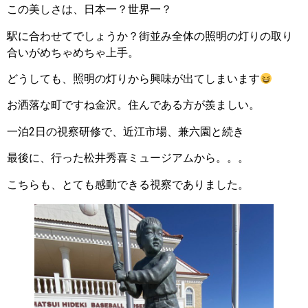
この美しさは、日本一？世界一？
駅に合わせてでしょうか？街並み全体の照明の灯りの取り
合いがめちゃめちゃ上手。
どうしても、照明の灯りから興味が出てしまいます
お洒落な町ですね金沢。住んである方が羨ましい。
一泊2日の視察研修で、近江市場、兼六園と続き
最後に、行った松井秀喜ミュージアムから。。。
こちらも、とても感動できる視察でありました。