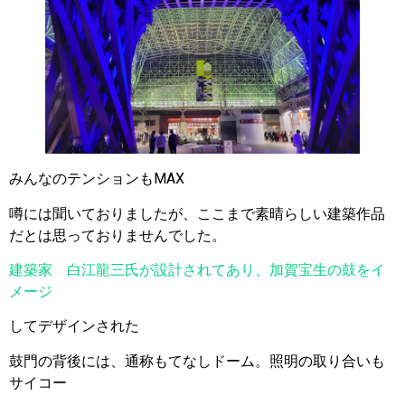
みんなのテンションもMAX
噂には聞いておりましたが、ここまで素晴らしい建築作品
だとは思っておりませんでした。
建築家 白江龍三氏が設計されてあり、加賀宝生の鼓をイ
メージ
してデザインされた
鼓門の背後には、通称もてなしドーム。照明の取り合いも
サイコー