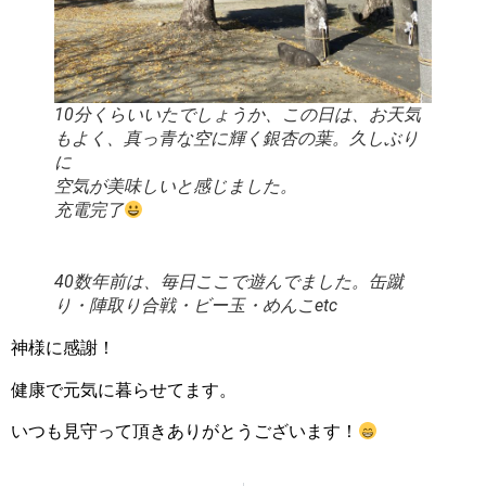
10分くらいいたでしょうか、この日は、お天気
もよく、真っ青な空に輝く銀杏の葉。久しぶり
に
空気が美味しいと感じました。
充電完了
40数年前は、毎日ここで遊んでました。缶蹴
り・陣取り合戦・ビー玉・めんこetc
神様に感謝！
健康で元気に暮らせてます。
いつも見守って頂きありがとうございます！