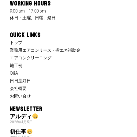
WORKING HOURS
9:00 am – 17:00 pm
休日：土曜、日曜、祭日
QUICK LINKS
トップ
業務用エアコンリース・省エネ補助金
エアコンクリーニング
施工例
Q&A
日日是好日
会社概要
お問い合せ
NEWSLETTER
アルディ
2026年1月5日
初仕事
2026年1月2日