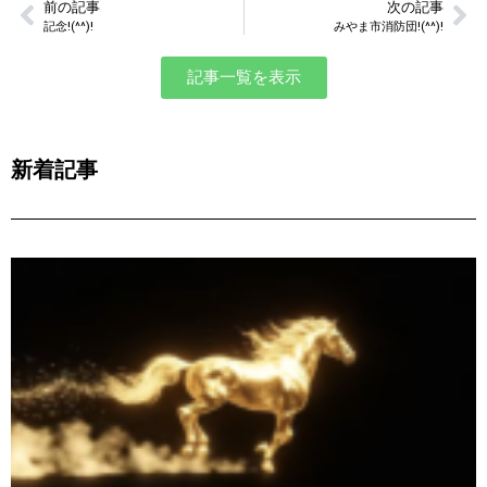
前の記事
次の記事
記念!(^^)!
みやま市消防団!(^^)!
記事一覧を表示
新着記事