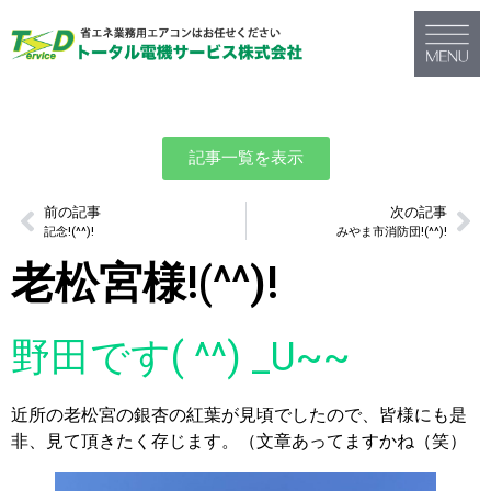
記事一覧を表示
前の記事
次の記事
記念!(^^)!
みやま市消防団!(^^)!
老松宮様!(^^)!
野田です( ^^) _U~~
近所の老松宮の銀杏の紅葉が見頃でしたので、皆様にも是
非、見て頂きたく存じます。（文章あってますかね（笑）