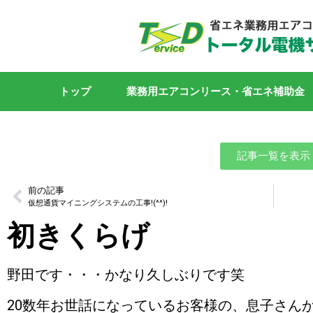
トップ
業務用エアコンリース・省エネ補助金
記事一覧を表示
前の記事
仮想通貨マイニングシステムの工事!(^^)!
初きくらげ
野田です・・・かなり久しぶりです笑
20数年お世話になっているお客様の、息子さん