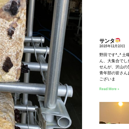
サンタ
2025年12月23日
野田です^_^ 
ん、大集合でし
せんが、沢山の
青年部の皆さん
ございま
Read More »