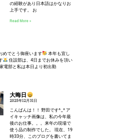
の経験があり日本語はかなりお
上手です。 お
Read More »
おめでとう御座います
本年も宜し
す
住設部は、4日までお休みを頂い
 家電部と私は本日より初出勤
大晦日
2025年12月31日
こんばんは！！ 野田です^_^ ア
イキャッチ画像は、私の今年最
後のお仕事。。。来年の現場で
使う品の制作でした。 現在、19
時33分、このブログを書いてま