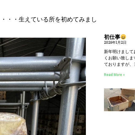
？・・・生えている所を初めてみまし
初仕事
2026年1月2日
新年明けまして
くお願い致しま
ておりますが、
Read More »