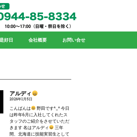
是好日
会社概要
お問い合せ
アルディ
2026年1月5日
こんばんは
野田です^_^ 今日
は昨年6月に入社してくれたス
タッフのご紹介をさせていただ
きます 名はアルディ
三年
間、北海道に技能実習生として