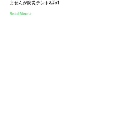
ませんが防災テント&#x1
Read More »