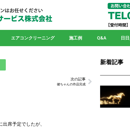
エアコンクリーニング
施工例
Q&A
日日
新着記事
次の記事
健ちゃんの作品完成
に出席予定でしたが、