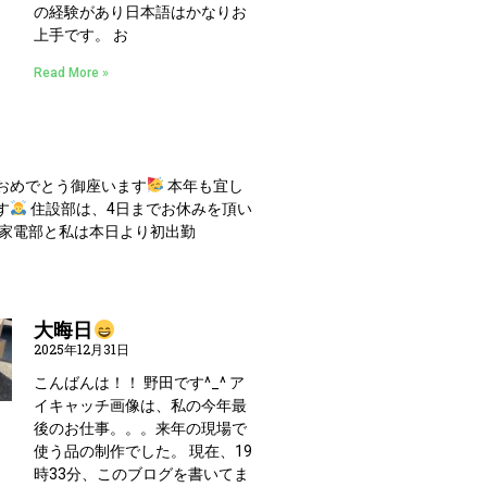
の経験があり日本語はかなりお
上手です。 お
Read More »
おめでとう御座います
本年も宜し
す
住設部は、4日までお休みを頂い
 家電部と私は本日より初出勤
大晦日
2025年12月31日
こんばんは！！ 野田です^_^ ア
イキャッチ画像は、私の今年最
後のお仕事。。。来年の現場で
使う品の制作でした。 現在、19
時33分、このブログを書いてま