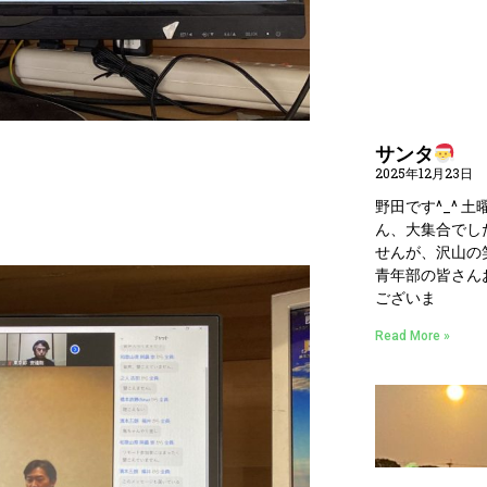
サンタ
2025年12月23日
野田です^_^ 
ん、大集合でし
せんが、沢山の
青年部の皆さん
ございま
Read More »