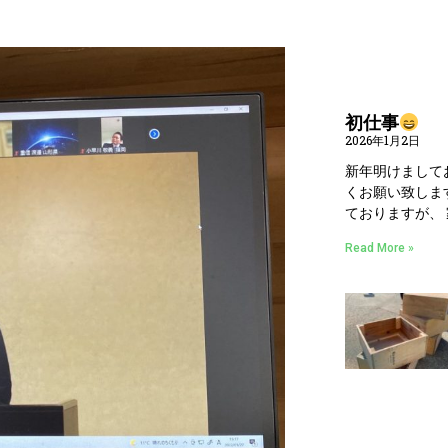
初仕事
2026年1月2日
新年明けまして
くお願い致しま
ておりますが、
Read More »