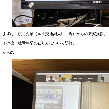
まずは、渡辺先輩（国土交通副大臣 現）からの来賓挨拶。
その後、壮青年部の在り方について研修。
からの