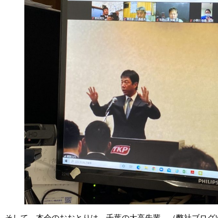
そして、本会のおおとりは、千葉の大高先輩。（弊社ブログ