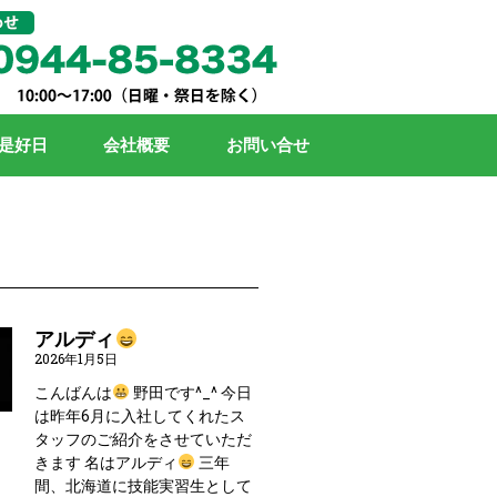
是好日
会社概要
お問い合せ
アルディ
2026年1月5日
こんばんは
野田です^_^ 今日
は昨年6月に入社してくれたス
タッフのご紹介をさせていただ
きます 名はアルディ
三年
間、北海道に技能実習生として