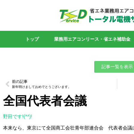
トップ
業務用エアコンリース・省エネ補助金
記事一覧を表示
前の記事
新年明けましておめでとうございます。
全国代表者会議
野田です!(^^)!
本来なら、東京にて全国商工会壮青年部連合会 代表者会議