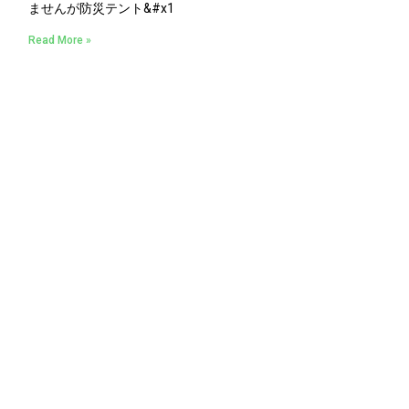
ませんが防災テント&#x1
Read More »