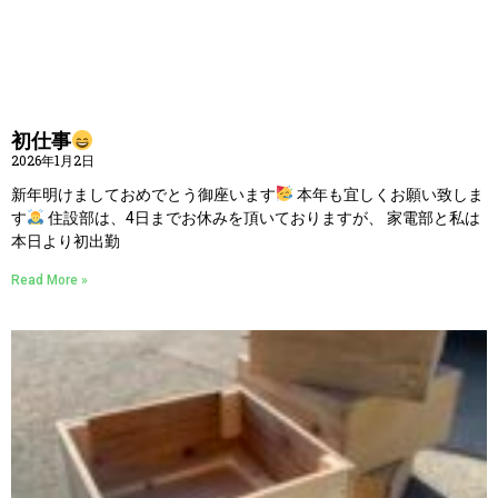
初仕事
2026年1月2日
新年明けましておめでとう御座います
本年も宜しくお願い致しま
す
住設部は、4日までお休みを頂いておりますが、 家電部と私は
本日より初出勤
Read More »