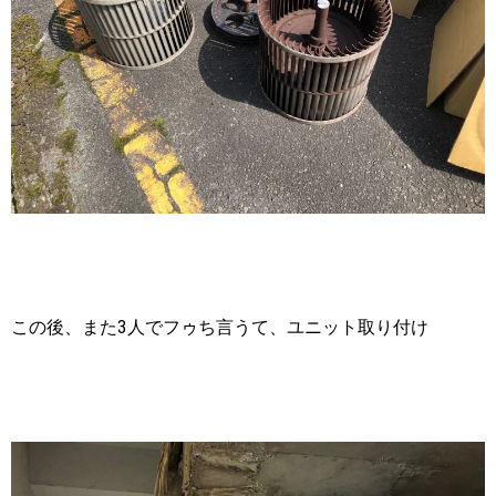
この後、また3人でフゥち言うて、ユニット取り付け