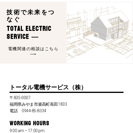
技術で未来をつ
なぐ
Total Electric
Service ―
電機関連の相談はこちら
⟶
トータル電機サービス（株）
〒835-0007
福岡県みやま市瀬高町長田1833
電話 0944-85-8334
WORKING HOURS
9:00 am – 17:00 pm