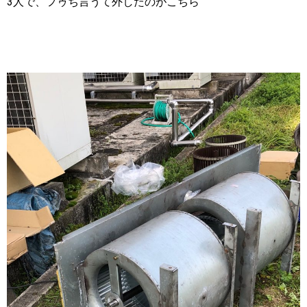
3人で、フゥち言うて外したのがこちら